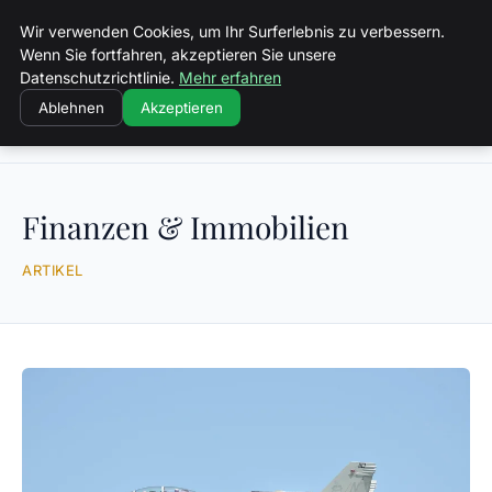
Volkertvandergraaf
Wir verwenden Cookies, um Ihr Surferlebnis zu verbessern.
Wenn Sie fortfahren, akzeptieren Sie unsere
Datenschutzrichtlinie.
Mehr erfahren
Ablehnen
Akzeptieren
Startseite
Finanzen & Immobilien
Finanzen & Immobilien
ARTIKEL