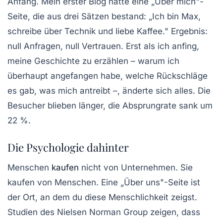
Anfang. Mein erster Blog hatte eine „Über mich"-
Seite, die aus drei Sätzen bestand: „Ich bin Max,
schreibe über Technik und liebe Kaffee." Ergebnis:
null Anfragen, null Vertrauen. Erst als ich anfing,
meine
Geschichte
zu erzählen – warum ich
überhaupt angefangen habe, welche Rückschläge
es gab, was mich antreibt –, änderte sich alles. Die
Besucher blieben länger, die Absprungrate sank um
22 %.
Die Psychologie dahinter
Menschen
kaufen
nicht von Unternehmen. Sie
kaufen von Menschen. Eine „Über uns"-Seite ist
der Ort, an dem du diese Menschlichkeit zeigst.
Studien des Nielsen Norman Group zeigen, dass