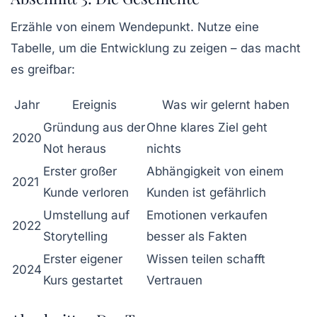
Erzähle von einem Wendepunkt. Nutze eine
Tabelle, um die Entwicklung zu zeigen – das macht
es greifbar:
Jahr
Ereignis
Was wir gelernt haben
Gründung aus der
Ohne klares Ziel geht
2020
Not heraus
nichts
Erster großer
Abhängigkeit von einem
2021
Kunde verloren
Kunden ist gefährlich
Umstellung auf
Emotionen verkaufen
2022
Storytelling
besser als Fakten
Erster eigener
Wissen teilen schafft
2024
Kurs gestartet
Vertrauen