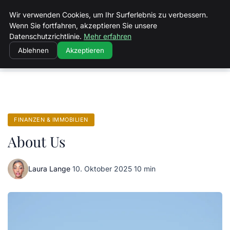
Volkertvandergraaf
Wir verwenden Cookies, um Ihr Surferlebnis zu verbessern.
Wenn Sie fortfahren, akzeptieren Sie unsere
Datenschutzrichtlinie.
Mehr erfahren
Ablehnen
Akzeptieren
Startseite
Finanzen & Immobilien
About Us
FINANZEN & IMMOBILIEN
About Us
Laura Lange
·
10. Oktober 2025
·
10 min