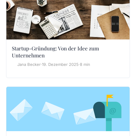
Startup-Gründung: Von der Idee zum
Unternehmen
Jana Becker
·
19. Dezember 2025
·
8 min