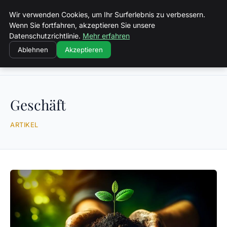
Volkertvandergraaf
Wir verwenden Cookies, um Ihr Surferlebnis zu verbessern.
Wenn Sie fortfahren, akzeptieren Sie unsere
Datenschutzrichtlinie.
Mehr erfahren
Ablehnen
Akzeptieren
Startseite
Geschäft
Geschäft
ARTIKEL