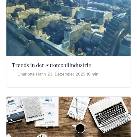
Trends in der Automobilindustrie
Charlotte Hahn
·
23. Dezember 2025
·
10 min