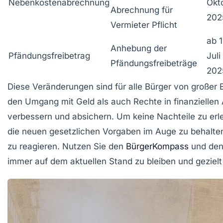
Nebenkostenabrechnung
Okt
Abrechnung für
202
Vermieter Pflicht
ab 1
Anhebung der
Pfändungsfreibetrag
Juli
Pfändungsfreibeträge
202
Diese Veränderungen sind für alle Bürger von großer
den Umgang mit Geld als auch Rechte in finanziellen
verbessern und absichern. Um keine Nachteile zu erle
die neuen gesetzlichen Vorgaben im Auge zu behalten 
zu reagieren. Nutzen Sie den
BürgerKompass
und de
immer auf dem aktuellen Stand zu bleiben und gezielt