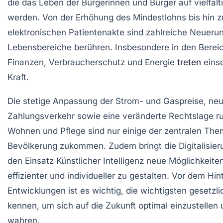
die das Leben der Bürgerinnen und Bürger auf vielfäl
werden. Von der Erhöhung des Mindestlohns bis hin z
elektronischen Patientenakte sind zahlreiche Neuerun
Lebensbereiche berühren. Insbesondere in den Berei
Finanzen, Verbraucherschutz und Energie
treten
eins
Kraft.
Die stetige Anpassung der Strom- und Gaspreise, ne
Zahlungsverkehr sowie eine veränderte Rechtslage 
Wohnen und Pflege sind nur einige der zentralen The
Bevölkerung zukommen. Zudem bringt die Digitalisier
den Einsatz Künstlicher Intelligenz neue Möglichkeit
effizienter und individueller zu gestalten. Vor dem Hin
Entwicklungen ist es wichtig, die wichtigsten gesetz
kennen, um sich auf die Zukunft optimal einzustellen
wahren.