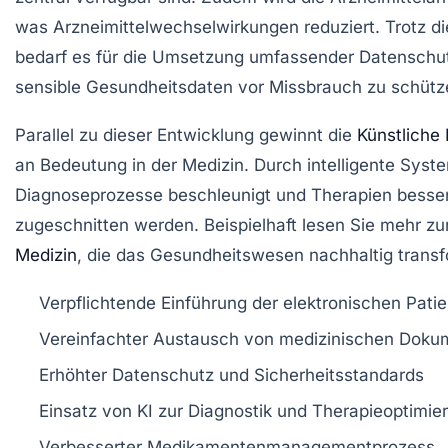
was Arzneimittelwechselwirkungen reduziert. Trotz di
bedarf es für die Umsetzung umfassender Datensc
sensible Gesundheitsdaten vor Missbrauch zu schütz
Parallel zu dieser Entwicklung gewinnt die
Künstliche 
an Bedeutung in der Medizin. Durch intelligente Sys
Diagnoseprozesse beschleunigt und Therapien besser 
zugeschnitten werden. Beispielhaft lesen Sie mehr zu
Medizin
, die das Gesundheitswesen nachhaltig transf
Verpflichtende Einführung der elektronischen Pat
Vereinfachter Austausch von medizinischen Dok
Erhöhter Datenschutz und Sicherheitsstandards
Einsatz von KI zur Diagnostik und Therapieoptimie
Verbesserter Medikamentenmanagementprozess