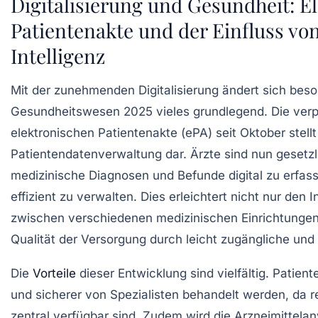
Digitalisierung und Gesundheit: E
Patientenakte und der Einfluss vo
Intelligenz
Mit der zunehmenden Digitalisierung ändert sich bes
Gesundheitswesen 2025 vieles grundlegend. Die verp
elektronischen Patientenakte (ePA) seit Oktober stellt
Patientendatenverwaltung dar. Ärzte sind nun gesetzli
medizinische Diagnosen und Befunde digital zu erfas
effizient zu verwalten. Dies erleichtert nicht nur den
zwischen verschiedenen medizinischen Einrichtungen
Qualität der Versorgung durch leicht zugängliche und 
Die
Vorteile
dieser Entwicklung sind vielfältig. Patient
und sicherer von Spezialisten behandelt werden, da r
zentral verfügbar sind. Zudem wird die Arzneimittela