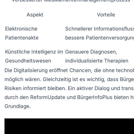
Aspekt
Vorteile
Elektronische
Schnellerer Informationsflus
Patientenakte
bessere Patientenversorgun
Künstliche Intelligenz im
Genauere Diagnosen,
Gesundheitswesen
individualisierte Therapien
Die Digitalisierung eröffnet Chancen, die ohne techn
möglich wären. Gleichzeitig ist es wichtig, dass Bürg
Risiken informiert bleiben. Ein aktiver Dialog und tra
durch den
ReformUpdate
und
BürgerInfoPlus
bieten hi
Grundlage.