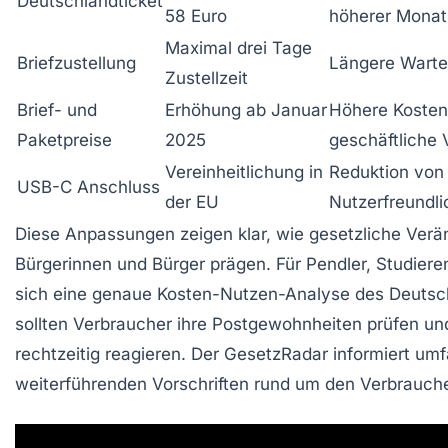
Deutschlandticket
58 Euro
höherer Monat
Maximal drei Tage
Briefzustellung
Längere Wartez
Zustellzeit
Brief- und
Erhöhung ab Januar
Höhere Kosten 
Paketpreise
2025
geschäftliche 
Vereinheitlichung in
Reduktion von 
USB-C Anschluss
der EU
Nutzerfreundli
Diese Anpassungen zeigen klar, wie gesetzliche Verä
Bürgerinnen und Bürger prägen. Für Pendler, Studiere
sich eine genaue Kosten-Nutzen-Analyse des Deutsc
sollten Verbraucher ihre Postgewohnheiten prüfen un
rechtzeitig reagieren. Der
GesetzRadar
informiert um
weiterführenden Vorschriften rund um den Verbrauche