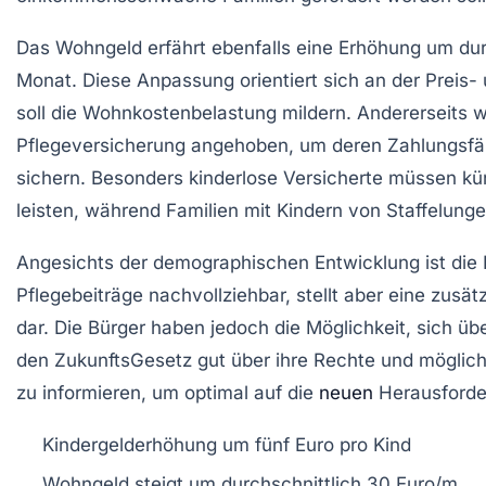
Das Wohngeld erfährt ebenfalls eine Erhöhung um dur
Monat. Diese Anpassung orientiert sich an der Preis-
soll die Wohnkostenbelastung mildern. Andererseits w
Pflegeversicherung angehoben, um deren Zahlungsfähi
sichern. Besonders kinderlose Versicherte müssen kün
leisten, während Familien mit Kindern von Staffelungen
Angesichts der demographischen Entwicklung ist die
Pflegebeiträge nachvollziehbar, stellt aber eine zusätz
dar. Die Bürger haben jedoch die Möglichkeit, sich ü
den
ZukunftsGesetz
gut über ihre Rechte und möglic
zu informieren, um optimal auf die
neuen
Herausforde
Kindergelderhöhung um fünf Euro pro Kind
Wohngeld steigt um durchschnittlich 30 Euro/m