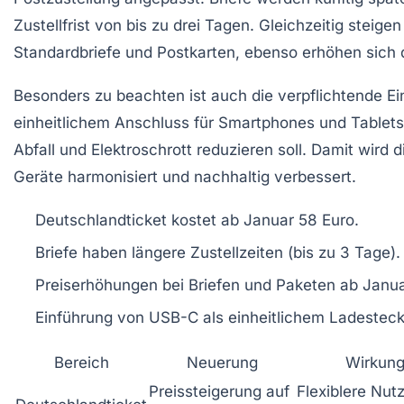
Zustellfrist von bis zu drei Tagen. Gleichzeitig steigen
Standardbriefe und Postkarten, ebenso erhöhen sich d
Besonders zu beachten ist auch die verpflichtende E
einheitlichem Anschluss für Smartphones und Tablets
Abfall und Elektroschrott reduzieren soll. Damit wird di
Geräte harmonisiert und nachhaltig verbessert.
Deutschlandticket kostet ab Januar 58 Euro.
Briefe haben längere Zustellzeiten (bis zu 3 Tage).
Preiserhöhungen bei Briefen und Paketen ab Janua
Einführung von USB-C als einheitlichem Ladesteck
Bereich
Neuerung
Wirkung
Preissteigerung auf
Flexiblere Nut