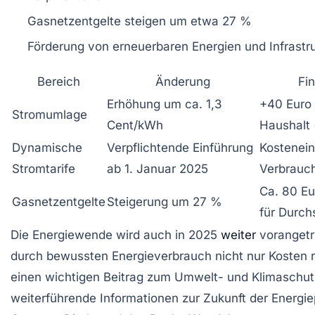
Gasnetzentgelte steigen um etwa 27 %
Förderung von erneuerbaren Energien und Infras
Bereich
Änderung
Fi
Erhöhung um ca. 1,3
+40 Euro
Stromumlage
Cent/kWh
Haushalt 
Dynamische
Verpflichtende Einführung
Kostenein
Stromtarife
ab 1. Januar 2025
Verbrauc
Ca. 80 Eu
Gasnetzentgelte
Steigerung um 27 %
für Durch
Die Energiewende wird auch in 2025
weiter
vorangetr
durch bewussten Energieverbrauch nicht nur Kosten 
einen wichtigen Beitrag zum Umwelt- und Klimaschutz
weiterführende Informationen zur Zukunft der Energie