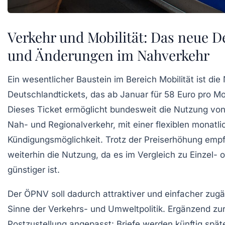
Verkehr und Mobilität: Das neue D
und Änderungen im Nahverkehr
Ein wesentlicher Baustein im Bereich Mobilität ist di
Deutschlandtickets, das ab Januar für 58 Euro pro M
Dieses Ticket ermöglicht bundesweit die Nutzung vo
Nah- und Regionalverkehr, mit einer flexiblen monatl
Kündigungsmöglichkeit. Trotz der Preiserhöhung empfie
weiterhin die Nutzung, da es im Vergleich zu Einzel- o
günstiger ist.
Der ÖPNV soll dadurch attraktiver und einfacher zug
Sinne der Verkehrs- und Umweltpolitik. Ergänzend zur
Postzustellung angepasst: Briefe werden künftig später