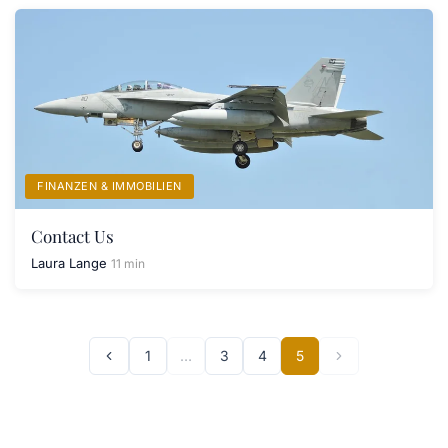
FINANZEN & IMMOBILIEN
Contact Us
Laura Lange
11 min
1
…
3
4
5