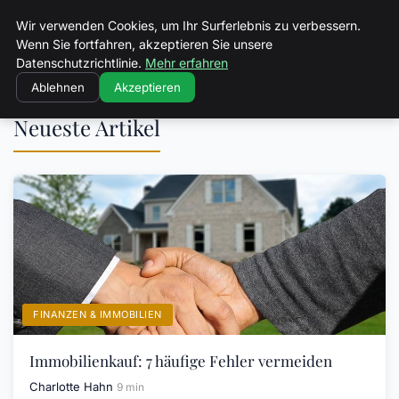
Volkertvandergraaf
Wir verwenden Cookies, um Ihr Surferlebnis zu verbessern.
Wenn Sie fortfahren, akzeptieren Sie unsere
Datenschutzrichtlinie.
Mehr erfahren
Ablehnen
Akzeptieren
Neueste Artikel
FINANZEN & IMMOBILIEN
Immobilienkauf: 7 häufige Fehler vermeiden
Charlotte Hahn
9 min