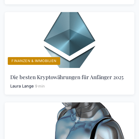
FINANZEN & IMMOBILIEN
Die besten Kryptowährungen für Anfänger 2025
Laura Lange
9 min