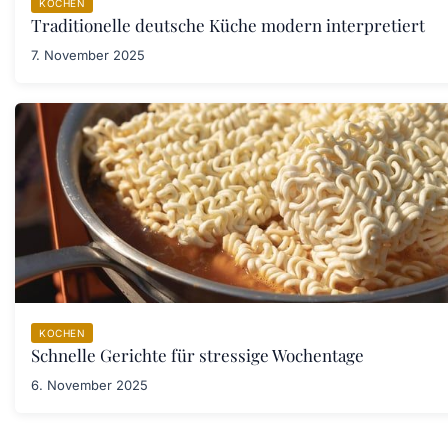
KOCHEN
Traditionelle deutsche Küche modern interpretiert
7. November 2025
KOCHEN
Schnelle Gerichte für stressige Wochentage
6. November 2025