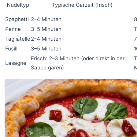
Nudeltyp
Typische Garzeit (frisch)
Spaghetti
2–4 Minuten
8
Penne
3–5 Minuten
1
Tagliatelle
2–4 Minuten
7
Fusilli
3–5 Minuten
1
Frisch: 2–3 Minuten (oder direkt in der
T
Lasagne
Sauce garen)
M