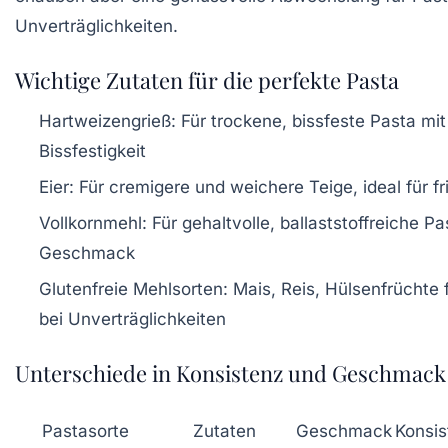
Unverträglichkeiten.
Wichtige Zutaten für die perfekte Pasta
Hartweizengrieß
: Für trockene, bissfeste Pasta m
Bissfestigkeit
Eier
: Für cremigere und weichere Teige, ideal für f
Vollkornmehl
: Für gehaltvolle, ballaststoffreiche P
Geschmack
Glutenfreie Mehlsorten
: Mais, Reis, Hülsenfrüchte 
bei Unverträglichkeiten
Unterschiede in Konsistenz und Geschmack
Pastasorte
Zutaten
Geschmack
Konsis