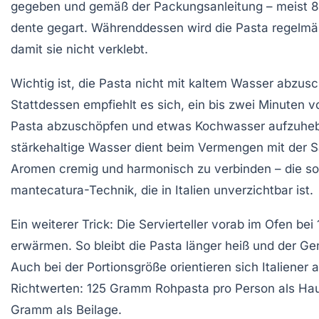
gegeben und gemäß der Packungsanleitung – meist 8 
dente gegart. Währenddessen wird die Pasta regelmä
damit sie nicht verklebt.
Wichtig ist, die Pasta nicht mit kaltem Wasser abzus
Stattdessen empfiehlt es sich, ein bis zwei Minuten v
Pasta abzuschöpfen und etwas Kochwasser aufzuheb
stärkehaltige Wasser dient beim Vermengen mit der S
Aromen cremig und harmonisch zu verbinden – die s
mantecatura
-Technik, die in Italien unverzichtbar ist.
Ein weiterer Trick: Die Servierteller vorab im Ofen bei
erwärmen. So bleibt die Pasta länger heiß und der Ge
Auch bei der Portionsgröße orientieren sich Italiener 
Richtwerten: 125 Gramm Rohpasta pro Person als Hau
Gramm als Beilage.