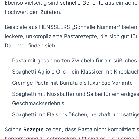
Ebenso vielseitig sind
schnelle Gerichte
aus einfachen
hochwertigen Zutaten.
Beispiele aus HENSSLERS „Schnelle Nummer“ bieten In
leckere, unkomplizierte Pastarezepte, die sich gut für
Darunter finden sich:
Pasta mit geschmorten Zwiebeln für ein süßliches
Spaghetti Aglio e Olio – ein Klassiker mit Knoblauc
Cremige Pasta mit Burrata als luxuriöse Variante
Spaghetti mit Nussbutter und Salbei für ein erdige
Geschmackserlebnis
Spaghetti mit Fleischklößchen, herzhaft und sättig
Solche
Rezepte
zeigen, dass Pasta nicht kompliziert
hervorragend zu schmecken. Oft sind es die wenigen