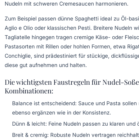
Nudeln mit schweren Cremesaucen harmonieren.
Zum Beispiel passen dünne Spaghetti ideal zu Öl-bas
Aglio e Olio
oder klassischen Pesti. Breitere Nudeln w
Tagliatelle hingegen tragen cremige Käse- oder Fleis
Pastasorten mit Rillen oder hohlen Formen, etwa Rigato
Conchiglie, sind prädestiniert für stückige, dickflüssi
diese gut aufnehmen und halten.
Die wichtigsten Faustregeln für Nudel-Soß
Kombinationen:
Balance ist entscheidend:
Sauce und Pasta sollen 
ebenso ergänzen wie in der Konsistenz.
Dünn & leicht:
Feine Nudeln passen zu klaren und 
Breit & cremig:
Robuste Nudeln vertragen reichhalt