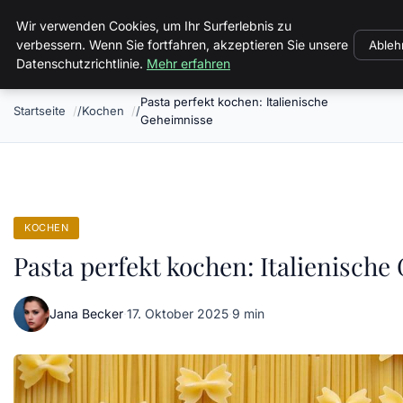
Volkertvandergraaf
Wir verwenden Cookies, um Ihr Surferlebnis zu
verbessern. Wenn Sie fortfahren, akzeptieren Sie unsere
Ableh
Datenschutzrichtlinie.
Mehr erfahren
Pasta perfekt kochen: Italienische
Startseite
Kochen
Geheimnisse
KOCHEN
Pasta perfekt kochen: Italienisch
Jana Becker
·
17. Oktober 2025
·
9 min