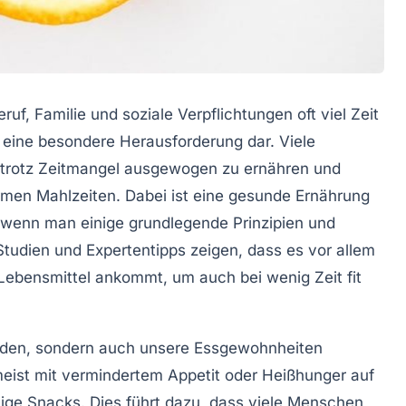
eruf, Familie und soziale Verpflichtungen oft viel Zeit
 eine besondere Herausforderung dar. Viele
 trotz Zeitmangel ausgewogen zu ernähren und
armen Mahlzeiten. Dabei ist eine gesunde Ernährung
 wenn man einige grundlegende Prinzipien und
Studien und Expertentipps zeigen, dass es vor allem
 Lebensmittel ankommt, um auch bei wenig Zeit fit
inden, sondern auch unsere Essgewohnheiten
meist mit vermindertem Appetit oder Heißhunger auf
tige Snacks. Dies führt dazu, dass viele Menschen