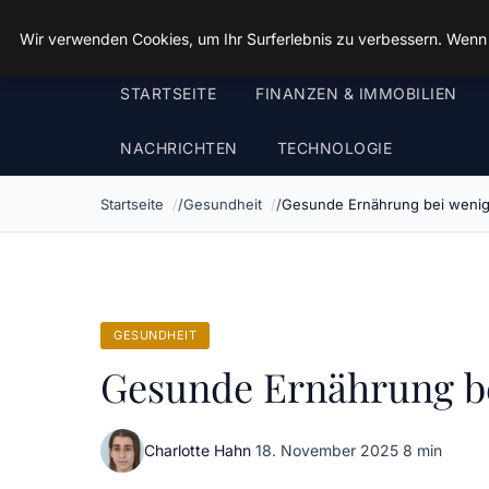
Volkertvandergraaf
Wir verwenden Cookies, um Ihr Surferlebnis zu verbessern. Wenn S
STARTSEITE
FINANZEN & IMMOBILIEN
NACHRICHTEN
TECHNOLOGIE
Startseite
Gesundheit
Gesunde Ernährung bei wenig
GESUNDHEIT
Gesunde Ernährung be
Charlotte Hahn
·
18. November 2025
·
8 min