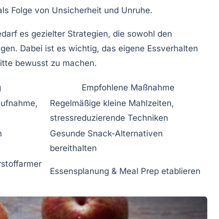
ls Folge von Unsicherheit und Unruhe.
arf es gezielter Strategien, die sowohl den
gen. Dabei ist es wichtig, das eigene Essverhalten
hritte bewusst zu machen.
g
Empfohlene Maßnahme
aufnahme,
Regelmäßige kleine Mahlzeiten,
stressreduzierende Techniken
n
Gesunde Snack-Alternativen
bereithalten
rstoffarmer
Essensplanung & Meal Prep etablieren