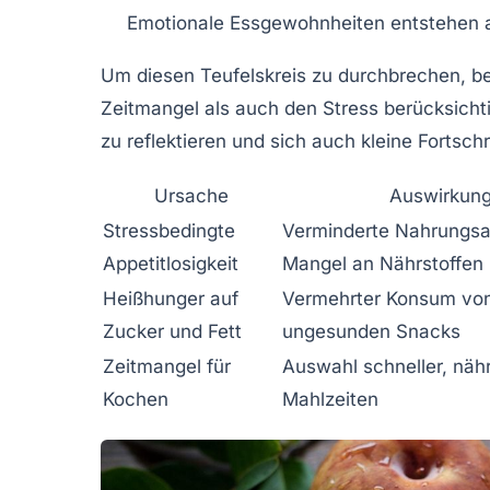
Emotionale Essgewohnheiten entstehen a
Um diesen Teufelskreis zu durchbrechen, bed
Zeitmangel als auch den Stress berücksichti
zu reflektieren und sich auch kleine Fortsc
Ursache
Auswirkun
Stressbedingte
Verminderte Nahrungs
Appetitlosigkeit
Mangel an Nährstoffen
Heißhunger auf
Vermehrter Konsum vo
Zucker und Fett
ungesunden Snacks
Zeitmangel für
Auswahl schneller, näh
Kochen
Mahlzeiten