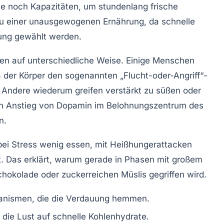
se noch Kapazitäten, um stundenlang frische
 zu einer unausgewogenen Ernährung, da schnelle
sung gewählt werden.
en auf unterschiedliche Weise. Einige Menschen
da der Körper den sogenannten „Flucht-oder-Angriff“-
. Andere wiederum greifen verstärkt zu süßen oder
 den Anstieg von Dopamin im Belohnungszentrum des
n.
ei Stress wenig essen, mit Heißhungerattacken
t. Das erklärt, warum gerade in Phasen mit großem
okolade oder zuckerreichen Müslis gegriffen wird.
hanismen, die die Verdauung hemmen.
die Lust auf schnelle Kohlenhydrate.