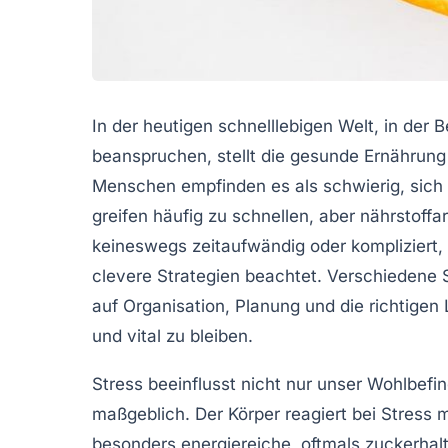
In der heutigen schnelllebigen Welt, in der B
beanspruchen, stellt die gesunde Ernährung
Menschen empfinden es als schwierig, sich
greifen häufig zu schnellen, aber nährstoff
keineswegs zeitaufwändig oder kompliziert,
clevere Strategien beachtet. Verschiedene 
auf Organisation, Planung und die richtigen
und vital zu bleiben.
Stress beeinflusst nicht nur unser Wohlbef
maßgeblich. Der Körper reagiert bei Stress 
besonders energiereiche, oftmals zuckerhal