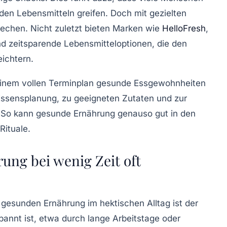
en Lebensmitteln greifen. Doch mit gezielten
echen. Nicht zuletzt bieten Marken wie
HelloFresh
,
d zeitsparende Lebensmitteloptionen, die den
ichtern.
i einem vollen Terminplan gesunde Essgewohnheiten
 Essensplanung, zu geeigneten Zutaten und zur
 So kann gesunde Ernährung genauso gut in den
Rituale.
ng bei wenig Zeit oft
 gesunden Ernährung im hektischen Alltag ist der
pannt ist, etwa durch lange Arbeitstage oder