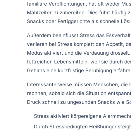
familiäre Verpflichtungen, hat oft weder Mu
Mahlzeiten zuzubereiten. Dies führt häufig
Snacks oder Fertiggerichte als schnelle Lö
Außerdem beeinflusst Stress das Essverhalt
verlieren bei Stress komplett den Appetit, 
Modus aktiviert und die Verdauung drosselt
fettreichen Lebensmitteln, weil sie durch
Gehirns eine kurzfristige Beruhigung erfahre
Interessanterweise müssen Menschen, die b
rechnen, sobald sich die Situation entspann
Druck schnell zu ungesunden Snacks wie Sch
Stress aktiviert körpereigene Alarmmec
Durch Stressbedingten Heißhunger steigt 